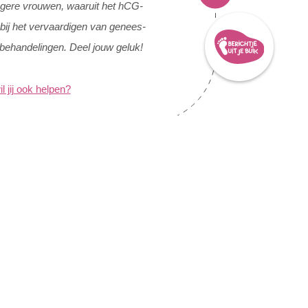
gere vrouwen, waaruit het hCG-
bij het vervaardigen van genees-
sbehandelingen. Deel jouw geluk!
il jij ook helpen?
r de nieuwsbrief!