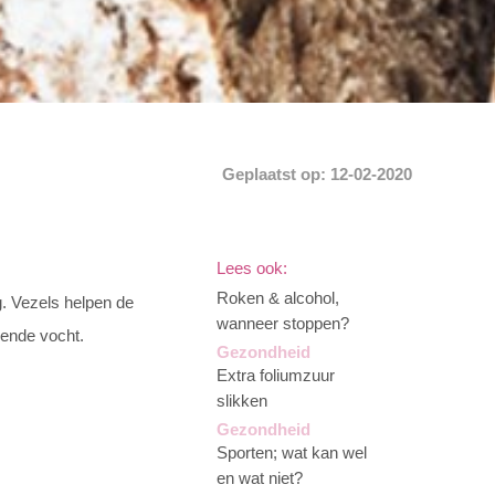
Geplaatst op: 12-02-2020
Lees ook:
Roken & alcohol,
g. Vezels helpen de
wanneer stoppen?
oende vocht.
Gezondheid
Extra foliumzuur
slikken
Gezondheid
Sporten; wat kan wel
en wat niet?