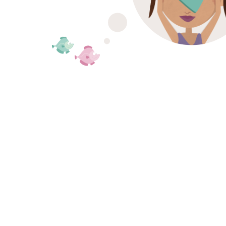
Ook zo benieuwd 