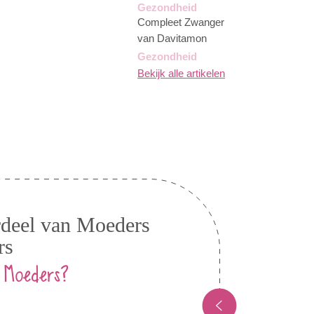
Gezondheid
Compleet Zwanger
van Davitamon
Gezondheid
Bekijk alle artikelen
erdeel van Moeders
rs
 Moeders?