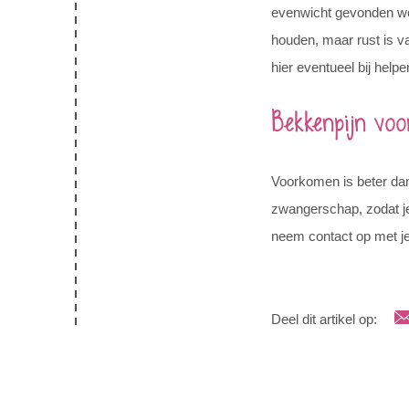
evenwicht gevonden word
houden, maar rust is v
hier eventueel bij help
Bekkenpijn vo
Voorkomen is beter dan 
zwangerschap, zodat je 
neem contact op met je 
Deel dit artikel op: