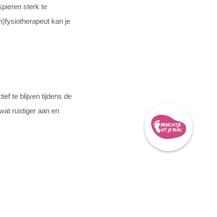
pieren sterk te
)fysiotherapeut kan je
ef te blijven tijdens de
wat rustiger aan en