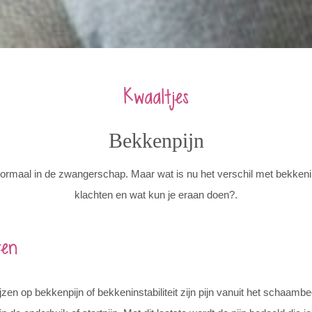
Kwaaltjes
Bekkenpijn
normaal in de zwangerschap. Maar wat is nu het verschil met bekkeninst
klachten en wat kun je eraan doen?.
ten
zen op bekkenpijn of bekkeninstabiliteit zijn pijn vanuit het schaamb