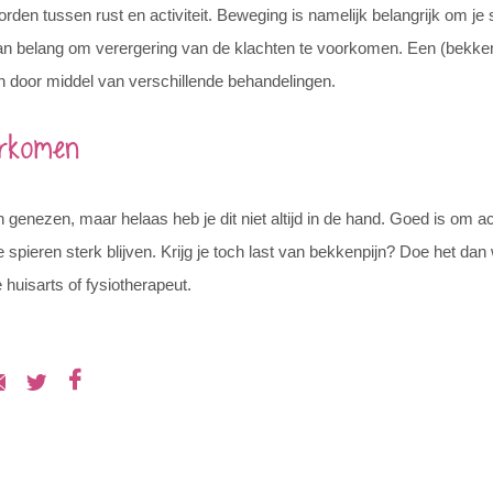
en tussen rust en activiteit. Beweging is namelijk belangrijk om je s
an belang om verergering van de klachten te voorkomen. Een (bekken
en door middel van verschillende behandelingen.
orkomen
genezen, maar helaas heb je dit niet altijd in de hand. Goed is om acti
spieren sterk blijven. Krijg je toch last van bekkenpijn? Doe het dan 
huisarts of fysiotherapeut.