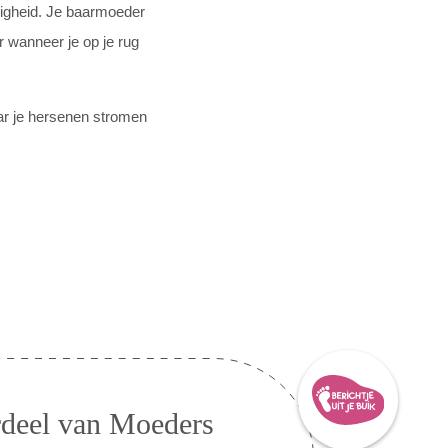
eligheid. Je baarmoeder
r wanneer je op je rug
aar je hersenen stromen
erdeel van Moeders