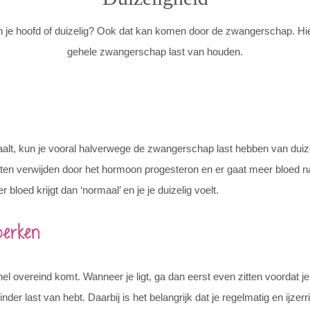
in je hoofd of duizelig? Ook dat kan komen door de zwangerschap. Hi
gehele zwangerschap last van houden.
aalt, kun je vooral halverwege de zwangerschap last hebben van duize
aten verwijden door het hormoon progesteron en er gaat meer bloed n
r bloed krijgt dan ‘normaal’ en je je duizelig voelt.
perken
snel overeind komt. Wanneer je ligt, ga dan eerst even zitten voordat je
der last van hebt. Daarbij is het belangrijk dat je regelmatig en ijzer