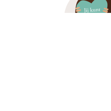
Ook zo benieuwd 