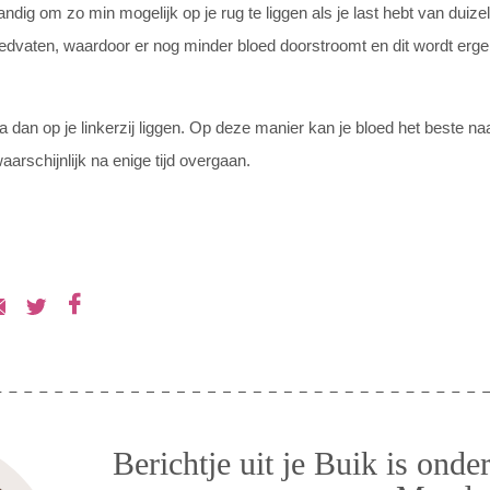
tandig om zo min mogelijk op je rug te liggen als je last hebt van duiz
oedvaten, waardoor er nog minder bloed doorstroomt en dit wordt erge
a dan op je linkerzij liggen. Op deze manier kan je bloed het beste n
aarschijnlijk na enige tijd overgaan.
Berichtje uit je Buik is ond