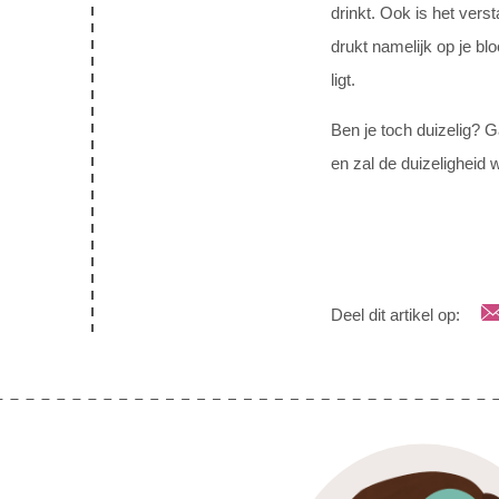
drinkt. Ook is het vers
drukt namelijk op je bl
ligt.
Ben je toch duizelig? G
en zal de duizeligheid w
Deel dit artikel op: