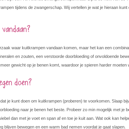
rampen tijdens de zwangerschap. Wij vertellen je wat je hieraan kunt
t vandaan?
oorzaak waar kuitkrampen vandaan komen, maar het kan een combinati
ineralen en zouten, een verstoorde doorbloeding of onvoldoende bew
r meer gewicht op je benen komt, waardoor je spieren harder moeten
tegen doen?
 dat je kunt doen om kuitkrampen (proberen) te voorkomen. Slaap bijvo
orbloeding naar je benen het beste. Probeer zo min mogelijk met je b
, wiebel dan met je voet en span af en toe je kuit aan. Wat ook kan help
eg blijven bewegen en een warm bad nemen voordat je gaat slapen.