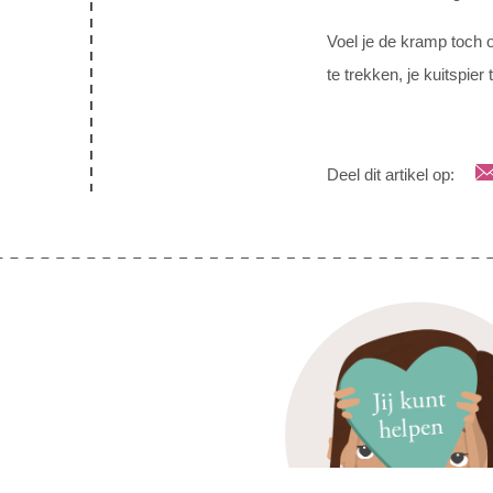
Voel je de kramp toch o
te trekken, je kuitspier
Deel dit artikel op: