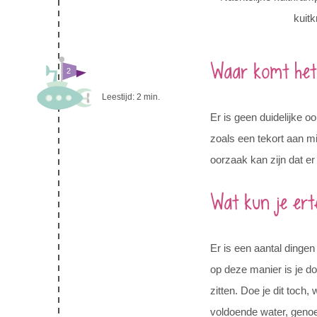
kuitk
Waar komt he
2
Leestijd:
2
min.
Er is geen duidelijke 
zoals een tekort aan m
oorzaak kan zijn dat e
Wat kun je er
Er is een aantal dingen
op deze manier is je do
zitten. Doe je dit toch
voldoende water, geno