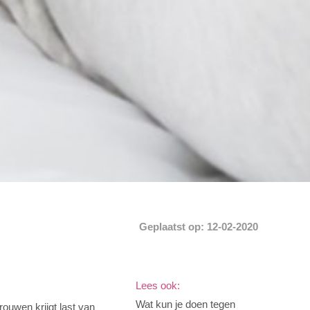
Geplaatst op: 12-02-2020
Lees ook:
Wat kun je doen tegen
ouwen krijgt last van