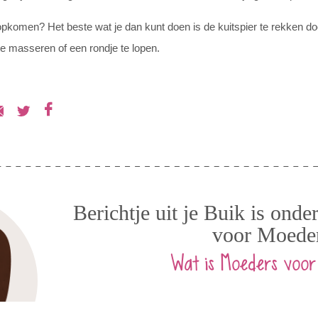
pkomen? Het beste wat je dan kunt doen is de kuitspier te rekken doo
 te masseren of een rondje te lopen.
Berichtje uit je Buik is ond
voor Moede
Wat is Moeders voor
Moeders voor Moeders zamelt urine in van zwan