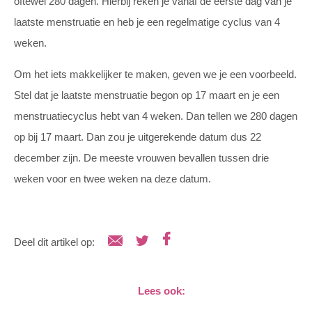
oftewel 280 dagen. Hierbij reken je vanaf de eerste dag van je
laatste menstruatie en heb je een regelmatige cyclus van 4
weken.
Om het iets makkelijker te maken, geven we je een voorbeeld.
Stel dat je laatste menstruatie begon op 17 maart en je een
menstruatiecyclus hebt van 4 weken. Dan tellen we 280 dagen
op bij 17 maart. Dan zou je uitgerekende datum dus 22
december zijn. De meeste vrouwen bevallen tussen drie
weken voor en twee weken na deze datum.
Deel dit artikel op:
Lees ook: