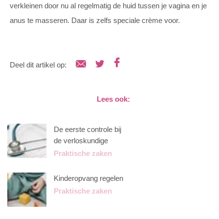
verkleinen door nu al regelmatig de huid tussen je vagina en je
anus te masseren. Daar is zelfs speciale crème voor.
Deel dit artikel op:
Lees ook:
De eerste controle bij
de verloskundige
Praktische zaken
Kinderopvang regelen
Praktische zaken