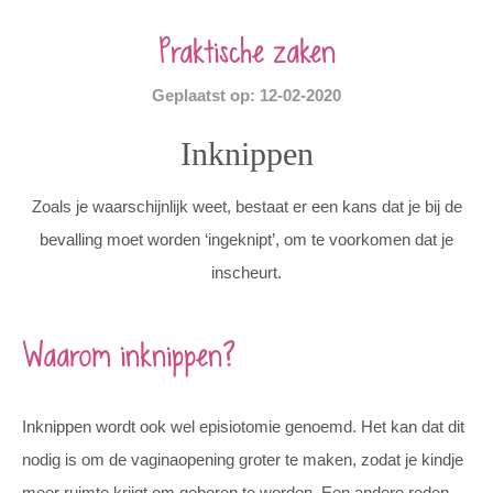
Praktische zaken
Geplaatst op: 12-02-2020
Inknippen
Zoals je waarschijnlijk weet, bestaat er een kans dat je bij de
bevalling moet worden ‘ingeknipt’, om te voorkomen dat je
inscheurt.
Waarom inknippen?
Inknippen wordt ook wel episiotomie genoemd. Het kan dat dit
nodig is om de vaginaopening groter te maken, zodat je kindje
meer ruimte krijgt om geboren te worden. Een andere reden