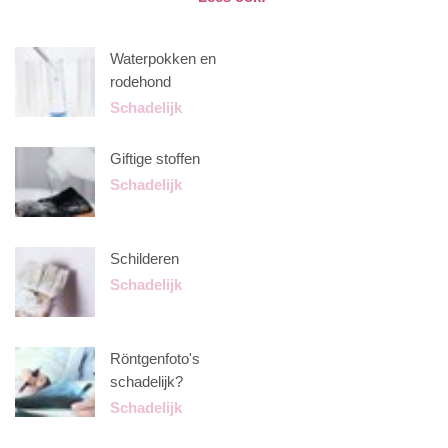
Waterpokken en
rodehond
Schadelijk
Giftige stoffen
Schadelijk
Schilderen
Schadelijk
Röntgenfoto's
schadelijk?
Schadelijk