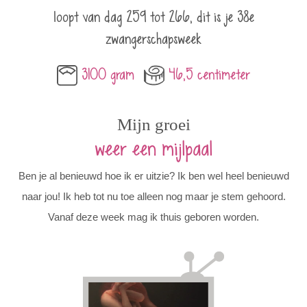
loopt van dag 259 tot 266, dit is je 38e
zwangerschapsweek
3100 gram
46,5 centimeter
Mijn groei
weer een mijlpaal
Ben je al benieuwd hoe ik er uitzie? Ik ben wel heel benieuwd
naar jou! Ik heb tot nu toe alleen nog maar je stem gehoord.
Vanaf deze week mag ik thuis geboren worden.