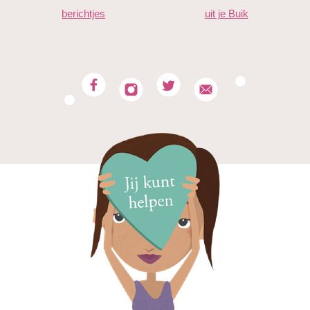
berichtjes
uit je Buik
"Nog maar eens je kleertjes ordenen en de vluchtkoffer
checken... zo benieuwd wanneer we je gaan ontmoeten!"
Shelly
"Ik ben zo benieuwd naar jou! Nog eventjes een dan ga ik
jou ontmoeten! 🥰"
Irma
"Ik loop als een pinguïn en heb een te holle rug. Bewegen
doe ik hierdoor niet graag. Snel last van mijn bekken en ga
hiervoor naar de fysio."