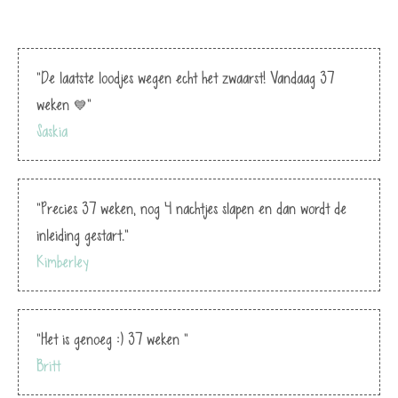
"De laatste loodjes wegen echt het zwaarst! Vandaag 37
weken 💙"
Saskia
"Precies 37 weken, nog 4 nachtjes slapen en dan wordt de
inleiding gestart."
Kimberley
"Het is genoeg :) 37 weken "
Britt