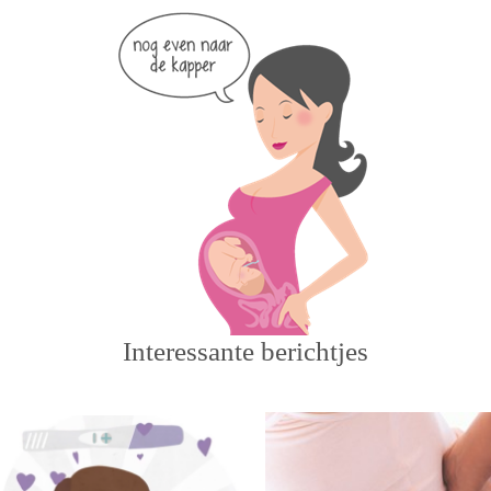
Interessante berichtjes