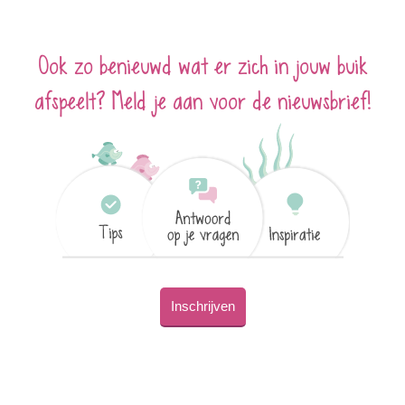
Ook zo benieuwd wat er zich in jouw buik
afspeelt? Meld je aan voor de nieuwsbrief!
Inschrijven