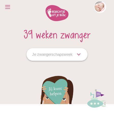
39 weken zwanger
Je zwangerschapsweek
39