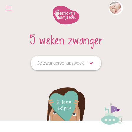
5 weken zwanger
Je zwangerschapsweek
5