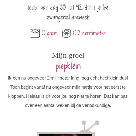
loopt van dag 35 tot 42, dit is je 6e
zwangerschapsweek
0 gram
0,2 centimeter
Mijn groei
piepklein
Ik ben nu ongeveer 2 millimeter lang, nog echt heel klein dus!
Toch begint vanaf nu ongeveer mijn hartje voor het eerst te
kloppen. Helaas is dit voor jou nog niet te horen. Dat kan pas
over een aantal weken bij de verloskundige.